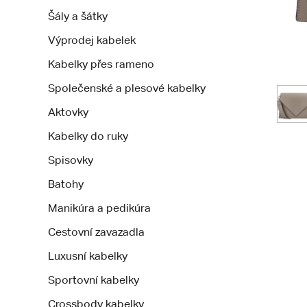
Šály a šátky
Výprodej kabelek
Kabelky přes rameno
Společenské a plesové kabelky
Aktovky
Kabelky do ruky
Spisovky
Batohy
Manikúra a pedikúra
Cestovní zavazadla
Luxusní kabelky
Sportovní kabelky
Crossbody kabelky