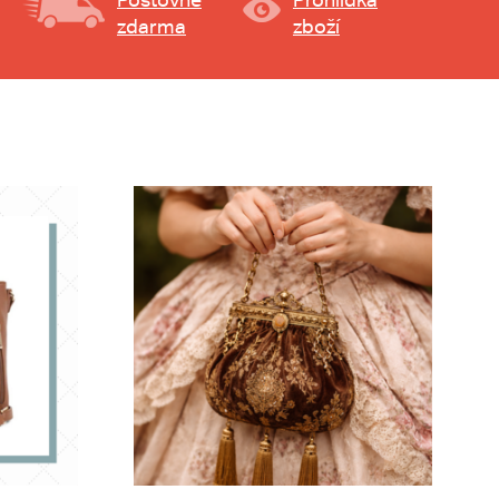
zdarma
zboží