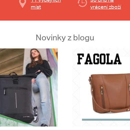
míst
vrácení zboží
Novinky z blogu