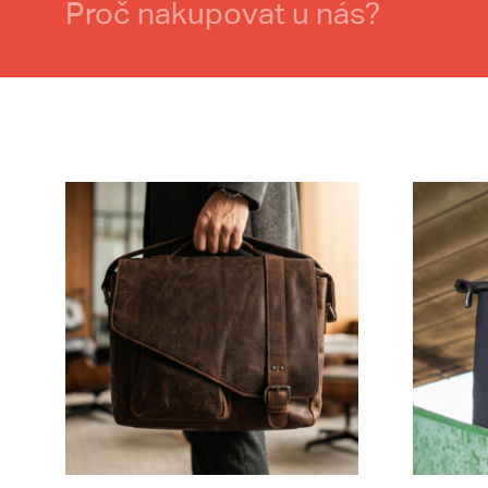
Proč nakupovat u nás?