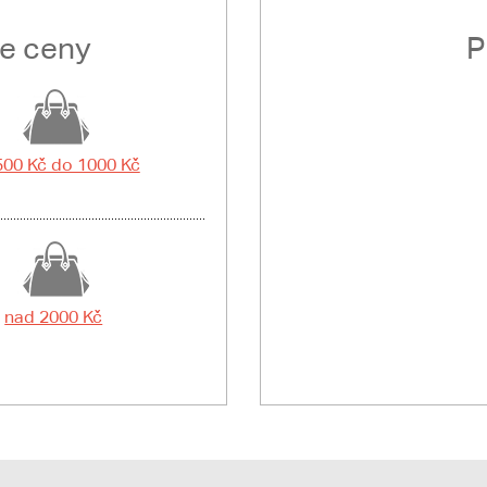
le ceny
P
500 Kč do 1000 Kč
nad 2000 Kč