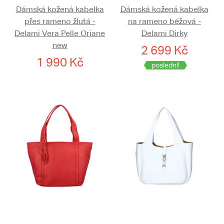
Dámská kožená kabelka
Dámská kožená kabelka
přes rameno žlutá -
na rameno béžová -
Delami Vera Pelle Oriane
Delami Dirky
new
2 699 Kč
1 990 Kč
poslední!