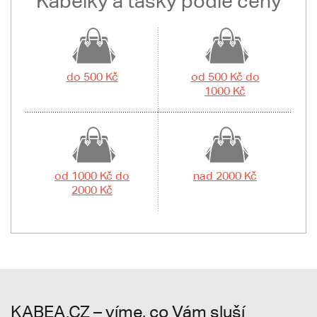
Kabelky a tašky podle ceny
do 500 Kč
od 500 Kč do
1000 Kč
od 1000 Kč do
nad 2000 Kč
2000 Kč
KABEA.CZ – víme, co Vám sluší