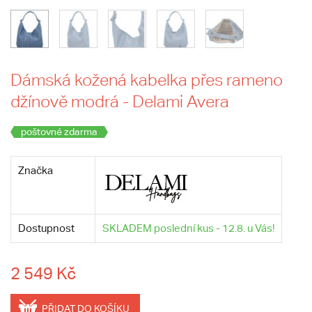
Dámská kožená kabelka přes rameno
džínově modrá - Delami Avera
poštovné zdarma
Značka
Dostupnost
SKLADEM poslední kus - 12.8. u Vás!
2 549 Kč
PŘIDAT DO KOŠÍKU