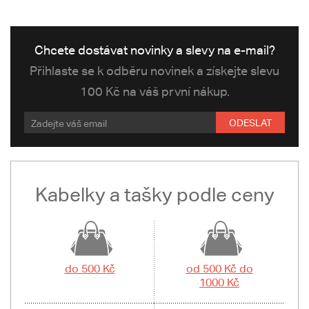
Chcete dostávat novinky a slevy na e-mail?
Přihlaste se k odběru novinek a získejte slevu
100 Kč na váš první nákup.
ODESLAT
Kabelky a tašky podle ceny
do 500 Kč
od 500 Kč do
1000 Kč