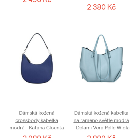
2 380 Kč
Dámská kožená
Dámská kožená kabelka
crossbody kabelka
na rameno světle modrá
modrá - Katana Cloenta
- Delami Vera Pelle Wiola