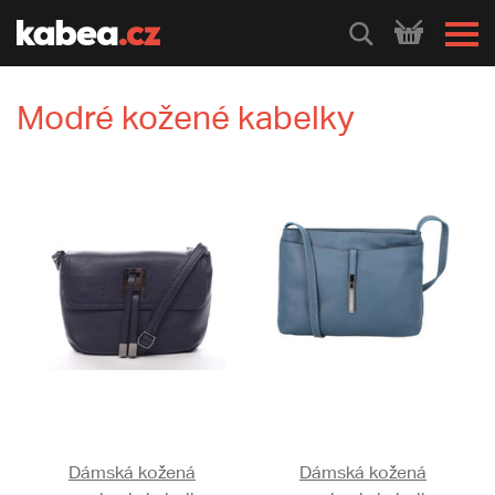
HLEDEJ
Modré kožené kabelky
Dámská kožená
Dámská kožená