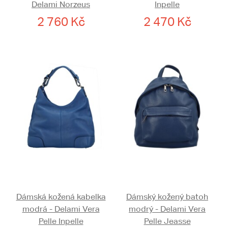
Delami Norzeus
Inpelle
2 760 Kč
2 470 Kč
Dámská kožená kabelka
Dámský kožený batoh
modrá - Delami Vera
modrý - Delami Vera
Pelle Inpelle
Pelle Jeasse