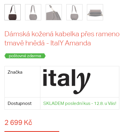
Dámská kožená kabelka přes rameno
tmavě hnědá - ItalY Amanda
poštovné zdarma
Značka
Dostupnost
SKLADEM poslední kus - 12.8. u Vás!
2 699 Kč