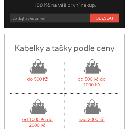
100 Kč na váš první nákup.
ODESLAT
Kabelky a tašky podle ceny
do 500 Kč
od 500 Kč do
1000 Kč
od 1000 Kč do
nad 2000 Kč
2000 Kč