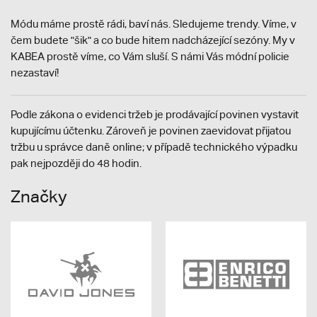
Módu máme prostě rádi, baví nás. Sledujeme trendy. Víme, v
čem budete "šik" a co bude hitem nadcházející sezóny. My v
KABEA prostě víme, co Vám sluší. S námi Vás módní policie
nezastaví!
Podle zákona o evidenci tržeb je prodávající povinen vystavit
kupujícímu účtenku. Zároveň je povinen zaevidovat přijatou
tržbu u správce daně online; v případě technického výpadku
pak nejpozději do 48 hodin.
Značky