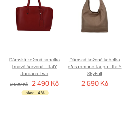
Dámská kožená kabelka
Dámská kožená kabelka
tmavě červená - ItalY
přes rameno taupe - ItalY
Jordana Two
SkyFull
2 490 Kč
2 590 Kč
2 590 Kč
akce - 4 %