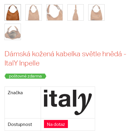
Dámská kožená kabelka světle hnědá -
ItalY Inpelle
poštovné zdarma
Značka
Dostupnost
Na dotaz