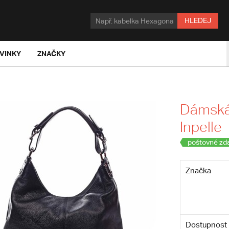
HLEDEJ
VINKY
ZNAČKY
Dámská 
Inpelle
poštovné zd
Značka
Dostupnost