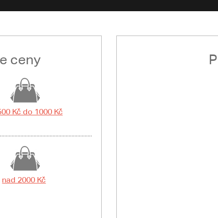
le ceny
P
500 Kč do 1000 Kč
nad 2000 Kč