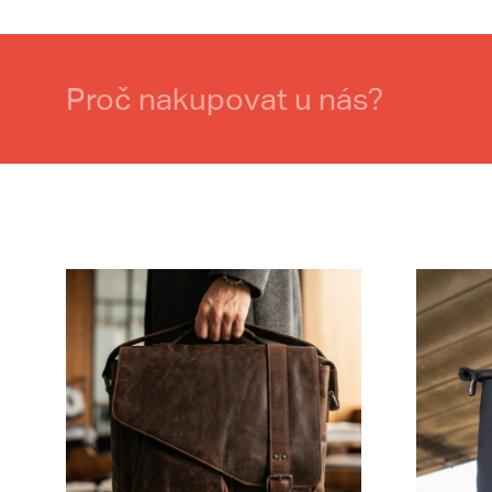
Proč nakupovat u nás?