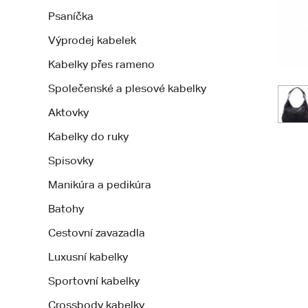
Psaníčka
Výprodej kabelek
Kabelky přes rameno
Společenské a plesové kabelky
Aktovky
Kabelky do ruky
Spisovky
Manikúra a pedikúra
Batohy
Cestovní zavazadla
Luxusní kabelky
Sportovní kabelky
Crossbody kabelky