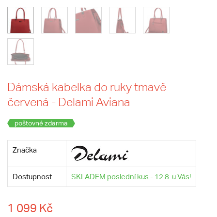
Dámská kabelka do ruky tmavě
červená - Delami Aviana
poštovné zdarma
Značka
Dostupnost
SKLADEM poslední kus - 12.8. u Vás!
1 099 Kč