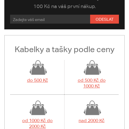
100 Kč na váš první nákup.
ODESLAT
Kabelky a tašky podle ceny
do 500 Kč
od 500 Kč do
1000 Kč
od 1000 Kč do
nad 2000 Kč
2000 Kč