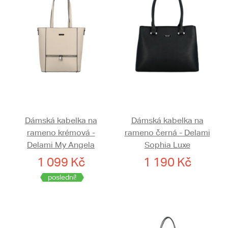
Dámská kabelka na
Dámská kabelka na
rameno krémová -
rameno černá - Delami
Delami My Angela
Sophia Luxe
1 099 Kč
1 190 Kč
poslední!