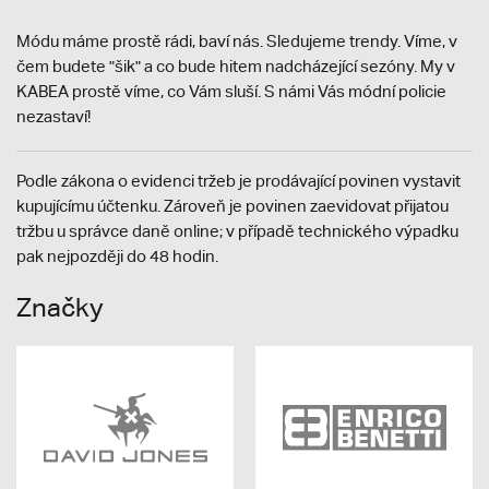
Módu máme prostě rádi, baví nás. Sledujeme trendy. Víme, v
čem budete "šik" a co bude hitem nadcházející sezóny. My v
KABEA prostě víme, co Vám sluší. S námi Vás módní policie
nezastaví!
Podle zákona o evidenci tržeb je prodávající povinen vystavit
kupujícímu účtenku. Zároveň je povinen zaevidovat přijatou
tržbu u správce daně online; v případě technického výpadku
pak nejpozději do 48 hodin.
Značky