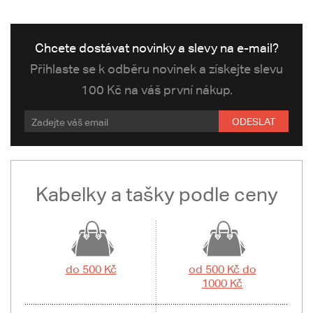
Chcete dostávat novinky a slevy na e-mail?
Přihlaste se k odběru novinek a získejte slevu
100 Kč na váš první nákup.
ODESLAT
Kabelky a tašky podle ceny
do 500 Kč
od 500 Kč do
1000 Kč