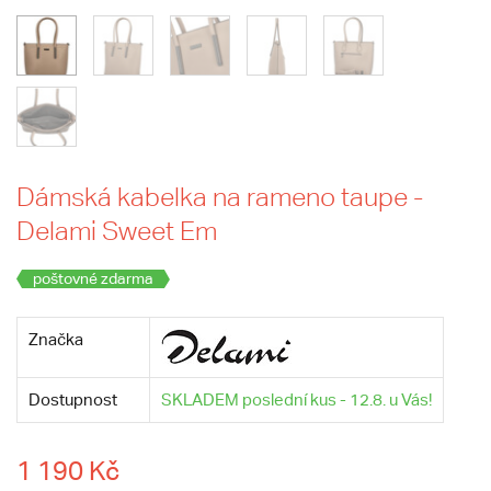
Dámská kabelka na rameno taupe -
Delami Sweet Em
poštovné zdarma
Značka
Dostupnost
SKLADEM poslední kus - 12.8. u Vás!
1 190 Kč