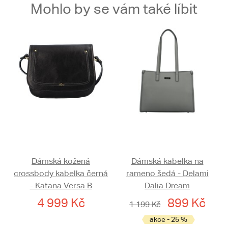
Mohlo by se vám také líbit
Dámská kožená
Dámská kabelka na
crossbody kabelka černá
rameno šedá - Delami
- Katana Versa B
Dalia Dream
4 999 Kč
899 Kč
1 199 Kč
akce - 25 %