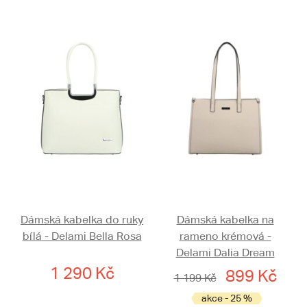
Dámská kabelka do ruky
Dámská kabelka na
bílá - Delami Bella Rosa
rameno krémová -
Delami Dalia Dream
1 290 Kč
899 Kč
1 199 Kč
akce - 25 %