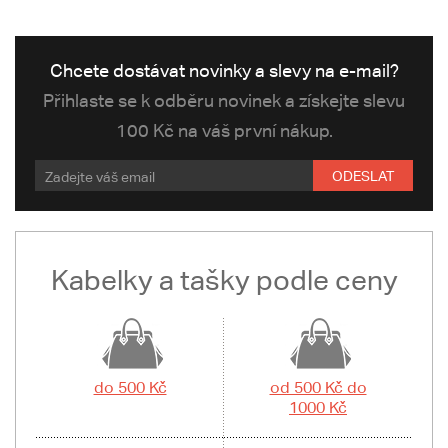
Chcete dostávat novinky a slevy na e-mail?
Přihlaste se k odběru novinek a získejte slevu
100 Kč na váš první nákup.
ODESLAT
Kabelky a tašky podle ceny
do 500 Kč
od 500 Kč do
1000 Kč