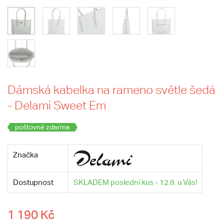
Dámská kabelka na rameno světle šedá
- Delami Sweet Em
poštovné zdarma
Značka
Dostupnost
SKLADEM poslední kus - 12.8. u Vás!
1 190 Kč