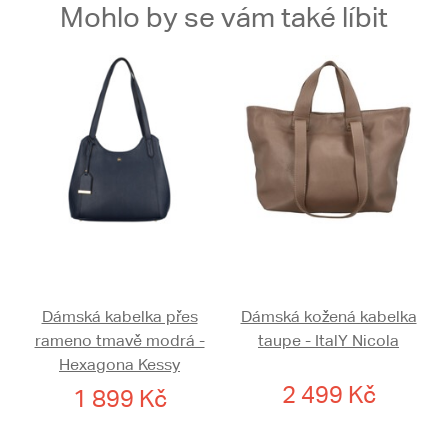
Mohlo by se vám také líbit
Dámská kabelka přes
Dámská kožená kabelka
rameno tmavě modrá -
taupe - ItalY Nicola
Hexagona Kessy
2 499 Kč
1 899 Kč