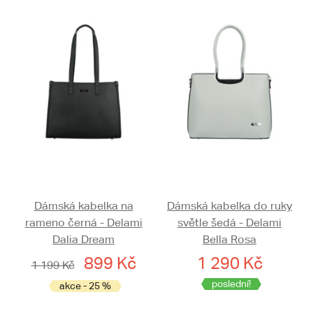
Dámská kabelka na
Dámská kabelka do ruky
rameno černá - Delami
světle šedá - Delami
Dalia Dream
Bella Rosa
899 Kč
1 290 Kč
1 199 Kč
poslední!
akce - 25 %