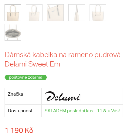
Dámská kabelka na rameno pudrová -
Delami Sweet Em
poštovné zdarma
Značka
Dostupnost
SKLADEM poslední kus - 11.8. u Vás!
1 190 Kč