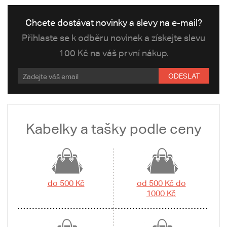
Chcete dostávat novinky a slevy na e-mail?
Přihlaste se k odběru novinek a získejte slevu
100 Kč na váš první nákup.
ODESLAT
Kabelky a tašky podle ceny
do 500 Kč
od 500 Kč do
1000 Kč