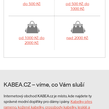
do 500 Kč
od 500 Kč do
1000 Kč
od 1000 Kč do
nad 2000 Kč
2000 Kč
KABEA.CZ – víme, co Vám sluší
Internetový obchod KABEA.cz je místo, kde najdete ty
správné modní doplňky pro dámy i pány.
Kabelky přes
rameno
,
kožené kabelky
,
crossbody kabelky
,
lesklé a