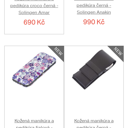
pedikúra černá -
pedikúra croco černá -
Solingen Anakin
Solingen Amar
990 Kč
690 Kč
Kožená manikúra a
Kožená manikúra a
pedikúra fialová -
pedikúra černá -