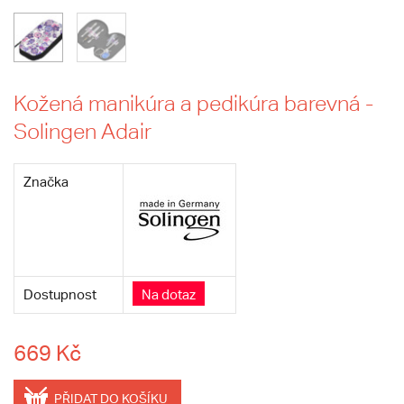
Kožená manikúra a pedikúra barevná -
Solingen Adair
Značka
Dostupnost
Na dotaz
669 Kč
PŘIDAT DO KOŠÍKU