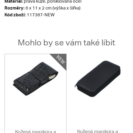
Materiál:
pravá kůže, poniklovaná ocel
Rozměry:
6 x 11 x 2 cm (výška x šířka)
Kód zboží:
117387-NEW
Mohlo by se vám také líbit
Kožená manikúra a
Kožená manikúra a