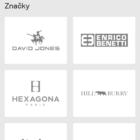
Značky