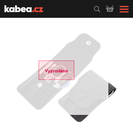
HLEDEJ
Vyprodáno