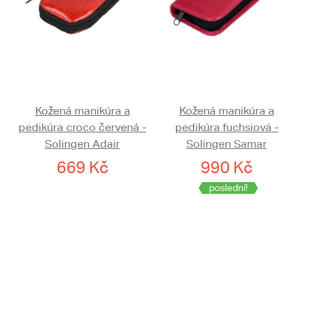
Kožená manikúra a
Kožená manikúra a
pedikúra croco červená -
pedikúra fuchsiová -
Solingen Adair
Solingen Samar
669 Kč
990 Kč
poslední!