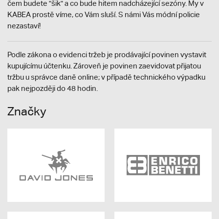
čem budete "šik" a co bude hitem nadcházející sezóny. My v
KABEA prostě víme, co Vám sluší. S námi Vás módní policie
nezastaví!
Podle zákona o evidenci tržeb je prodávající povinen vystavit
kupujícímu účtenku. Zároveň je povinen zaevidovat přijatou
tržbu u správce daně online; v případě technického výpadku
pak nejpozději do 48 hodin.
Značky