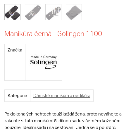
Manikúra černá - Solingen 1100
Značka
Kategorie
Dámské manikúra a pedikúra
Po dokonalých nehtech touží každá žena, proto neváhejte a
zakupte si tuto manikúrní 5-dílnou sadu v černém koženém
pouzdře. Ideální sada i na cestování. Jedná se o pouzdro,