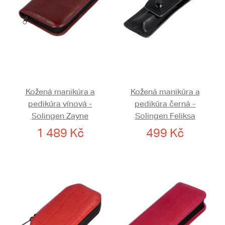
Kožená manikúra a
Kožená manikúra a
pedikúra vínová -
pedikúra černá -
Solingen Zayne
Solingen Feliksa
1 489 Kč
499 Kč