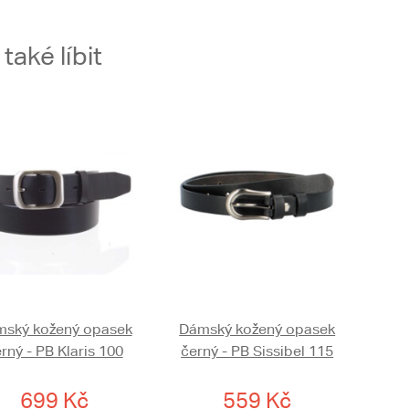
aké líbit
ský kožený opasek
Dámský kožený opasek
rný - PB Klaris 100
černý - PB Sissibel 115
699 Kč
559 Kč