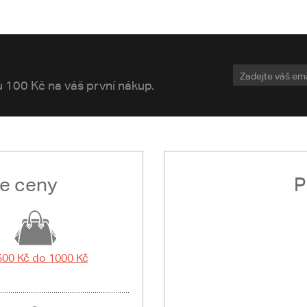
vu 100 Kč na váš první nákup.
le ceny
P
500 Kč do 1000 Kč