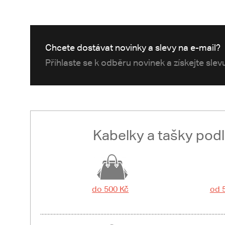
Chcete dostávat novinky a slevy na e-mail?
Přihlaste se k odběru novinek a získejte sle
Kabelky a tašky pod
do 500 Kč
od 