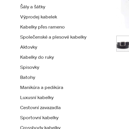
Šály a šátky
Výprodej kabelek
Kabelky přes rameno
Společenské a plesové kabelky
Aktovky
Kabelky do ruky
Spisovky
Batohy
Manikúra a pedikúra
Luxusní kabelky
Cestovní zavazadla
Sportovní kabelky
Crossbody kabelky