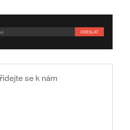
ODESLAT
řidejte se k nám