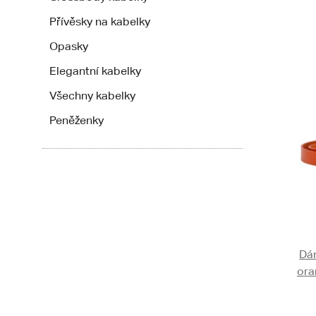
Přívěsky na kabelky
Opasky
Elegantní kabelky
Všechny kabelky
Peněženky
Dá
ora