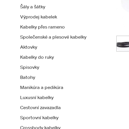
Šály a šátky
Výprodej kabelek
Kabelky přes rameno
Společenské a plesové kabelky
Aktovky
Kabelky do ruky
Spisovky
Batohy
Manikúra a pedikúra
Luxusní kabelky
Cestovní zavazadla
Sportovní kabelky
Crossbody kabelky