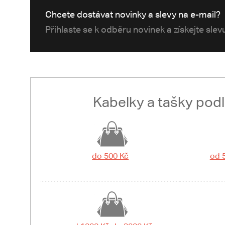
Chcete dostávat novinky a slevy na e-mail?
Přihlaste se k odběru novinek a získejte sle
Kabelky a tašky pod
do 500 Kč
od 