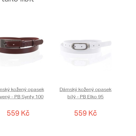
ský kožený opasek
Dámský kožený opasek
vený - PB Synty 100
bílý - PB Elko 95
559 Kč
559 Kč