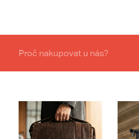
Proč nakupovat u nás?