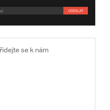
ODESLAT
řidejte se k nám