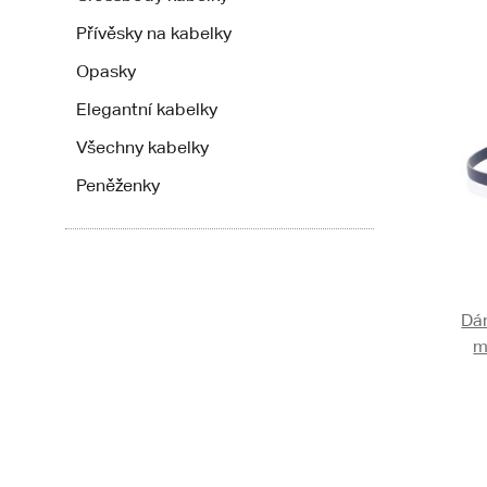
Přívěsky na kabelky
Opasky
Elegantní kabelky
Všechny kabelky
Peněženky
Dá
m