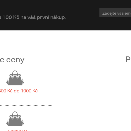
vu 100 Kč na váš první nákup.
le ceny
P
500 Kč do 1000 Kč