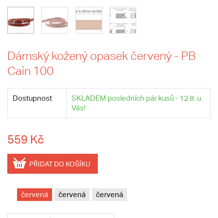
Dámský kožený opasek červený - PB
Cain 100
Dostupnost
SKLADEM posledních pár kusů - 12.8. u
Vás!
559 Kč
PŘIDAT DO KOŠÍKU
červená
červená
červená