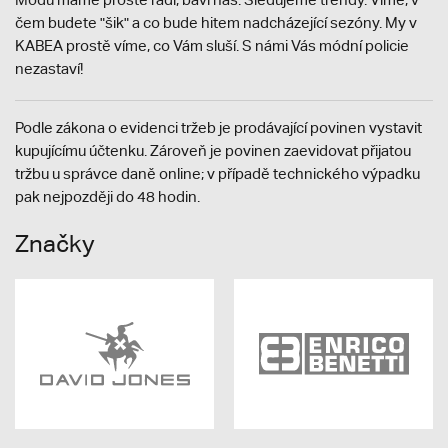
čem budete "šik" a co bude hitem nadcházející sezóny. My v
KABEA prostě víme, co Vám sluší. S námi Vás módní policie
nezastaví!
Podle zákona o evidenci tržeb je prodávající povinen vystavit
kupujícímu účtenku. Zároveň je povinen zaevidovat přijatou
tržbu u správce daně online; v případě technického výpadku
pak nejpozději do 48 hodin.
Značky