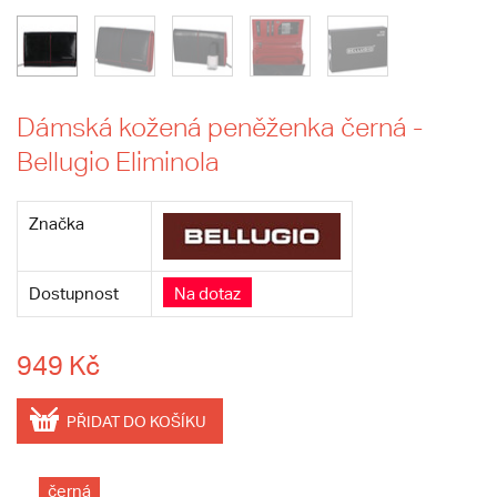
Dámská kožená peněženka černá -
Bellugio Eliminola
Značka
Dostupnost
Na dotaz
949 Kč
PŘIDAT DO KOŠÍKU
černá