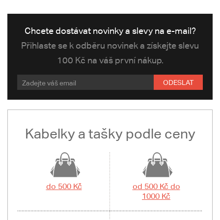
Chcete dostávat novinky a slevy na e-mail?
Přihlaste se k odběru novinek a získejte slevu
100 Kč na váš první nákup.
ODESLAT
Kabelky a tašky podle ceny
do 500 Kč
od 500 Kč do
1000 Kč