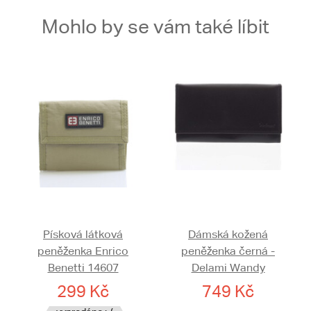
Mohlo by se vám také líbit
Písková látková
Dámská kožená
peněženka Enrico
peněženka černá -
Benetti 14607
Delami Wandy
299 Kč
749 Kč