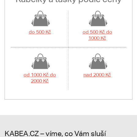
do 500 Kč
od 500 Kč do
1000 Kč
od 1000 Kč do
nad 2000 Kč
2000 Kč
KABEA.CZ – víme, co Vám sluší