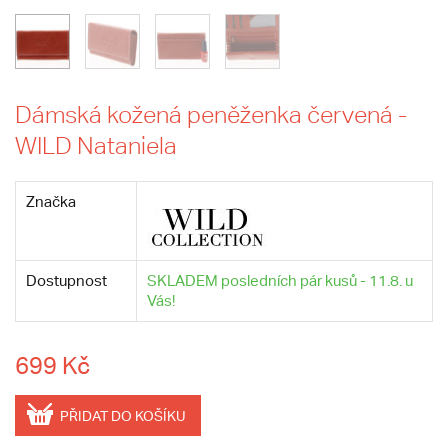
Dámská kožená peněženka červená -
WILD Nataniela
Značka
Dostupnost
SKLADEM posledních pár kusů - 11.8. u
Vás!
699 Kč
PŘIDAT DO KOŠÍKU