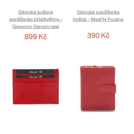
Dámská kožená
Dámská peněženka
peněženka bílá/květiny -
hnědá - MaxFly Frozina
Gregorio Gerson new
390 Kč
899 Kč