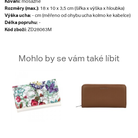
Kování:
mosazné
Rozměry (max.):
18 x 10 x 3,5 cm (šířka x výška x hloubka)
Výška ucha:
- cm (měřeno od ohybu ucha kolmo ke kabelce)
Délka popruhu:
-
Kód zboží:
ZD28063M
Mohlo by se vám také líbit