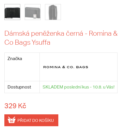
Dámská peněženka černá - Romina &
Co Bags Ysuffa
Značka
Dostupnost
SKLADEM poslední kus - 10.8. u Vás!
329 Kč
PŘIDAT DO KOŠÍKU