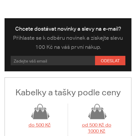
Chcete dostávat novinky a slevy na e-mail?
Přihlaste se k odběru novinek a získejte slevu
100 Kč na váš první nákup.
ODESLAT
Kabelky a tašky podle ceny
do 500 Kč
od 500 Kč do
1000 Kč