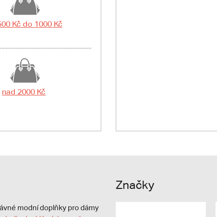
500 Kč do 1000 Kč
nad 2000 Kč
Značky
právné modní doplňky pro dámy