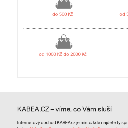
do 500 Kč
od 
od 1000 Kč do 2000 Kč
KABEA.CZ – víme, co Vám sluší
Internetový obchod KABEA.cz je místo, kde najdete ty s