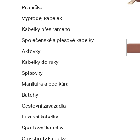
Psaníčka
Výprodej kabelek
Kabelky přes rameno
Společenské a plesové kabelky
Aktovky
Kabelky do ruky
Spisovky
Manikúra a pedikúra
Batohy
Cestovní zavazadla
Luxusní kabelky
Sportovní kabelky
Crossbody kabelky