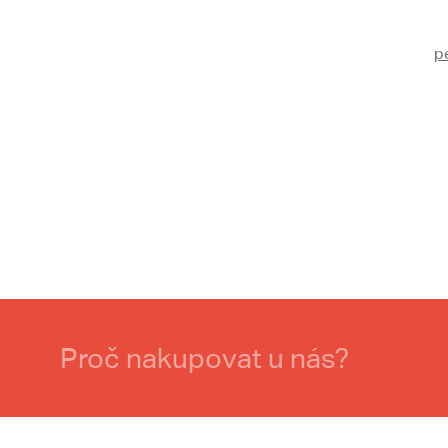
p
Proč nakupovat u nás?