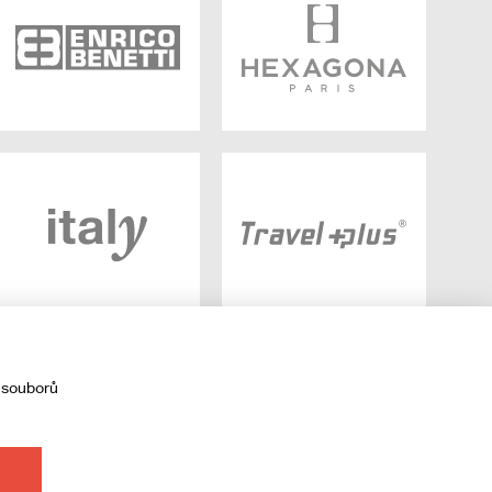
 souborů