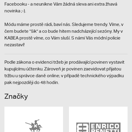
Facebooku - a neunikne Vám žádná sleva ani extra žhavá
novinka ;-).
Módu máme prostě rádi, baví nás. Sledujeme trendy. Víme, v
čem budete "šik" a co bude hitem nadcházející sezóny. My v
KABEA prostě víme, co Vám sluší. S námi Vás módní policie
nezastaví!
Podle zákona o evidenci tržeb je prodávající povinen vystavit
kupujícímu účtenku. Zároveň je povinen zaevidovat přijatou
tržbu u správce daně online; v případě technického výpadku
pak nejpozději do 48 hodin.
Značky