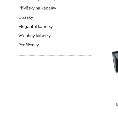
Přívěsky na kabelky
Opasky
Elegantní kabelky
Všechny kabelky
Peněženky
p