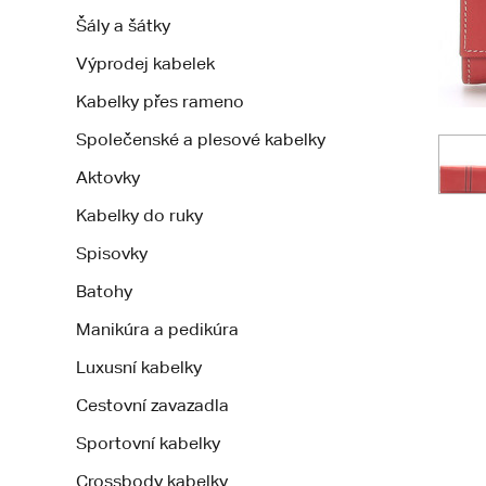
Šály a šátky
Výprodej kabelek
Kabelky přes rameno
Společenské a plesové kabelky
Aktovky
Kabelky do ruky
Spisovky
Batohy
Manikúra a pedikúra
Luxusní kabelky
Cestovní zavazadla
Sportovní kabelky
Crossbody kabelky