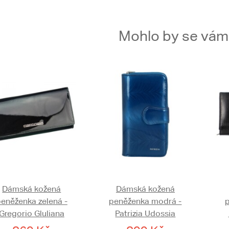
Mohlo by se vám t
Dámská kožená
Dámská kožená
eněženka zelená -
peněženka modrá -
p
Gregorio Gluliana
Patrizia Udossia