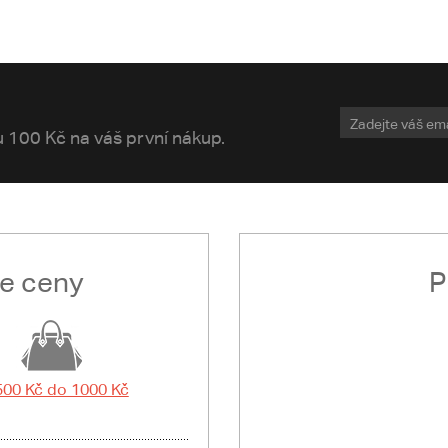
vu 100 Kč na váš první nákup.
le ceny
P
500 Kč do 1000 Kč