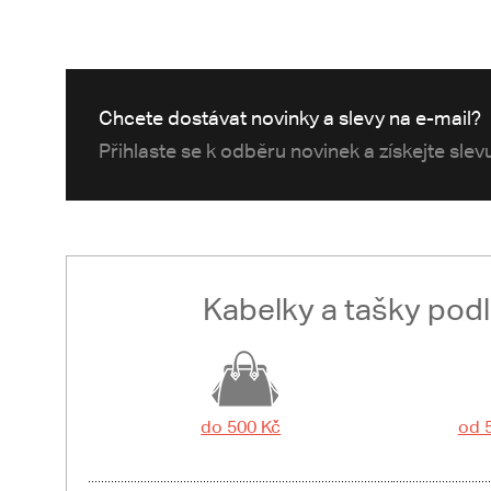
Chcete dostávat novinky a slevy na e-mail?
Přihlaste se k odběru novinek a získejte sle
Kabelky a tašky pod
do 500 Kč
od 