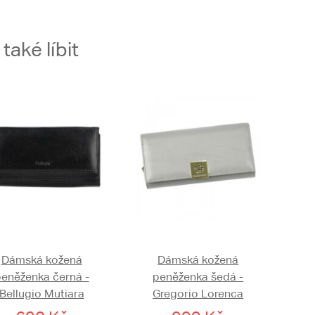
aké líbit
Dámská kožená
Dámská kožená
eněženka černá -
peněženka šedá -
Bellugio Mutiara
Gregorio Lorenca