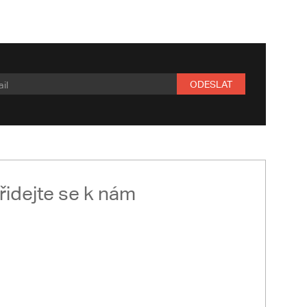
ODESLAT
řidejte se k nám