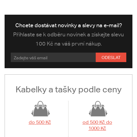
Chcete dostávat novinky a slevy na e-mail?
Přihlaste se k odběru novinek a získejte slevu
100 Kč na váš první nákup.
ODESLAT
Kabelky a tašky podle ceny
do 500 Kč
od 500 Kč do
1000 Kč