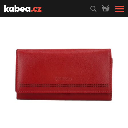
HLEDEJ