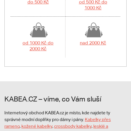
do 500 Kč
od 500 Kč do
1000 Kč
od 1000 Kč do
nad 2000 Kč
2000 Kč
KABEA.CZ – víme, co Vám sluší
Internetový obchod KABEA.cz je místo, kde najdete ty
správné modní doplňky pro dámy i pány.
Kabelky přes
rameno
,
kožené kabelky
,
crossbody kabelky
,
lesklé a