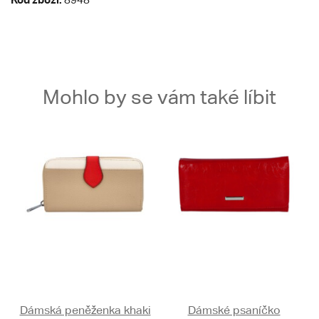
Mohlo by se vám také líbit
Dámská peněženka khaki
Dámské psaníčko