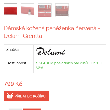
Dámská kožená peněženka červená -
Delami Grentta
Značka
Dostupnost
SKLADEM posledních pár kusů - 12.8. u
Vás!
799 Kč
PŘIDAT DO KOŠÍKU