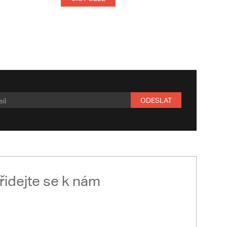
ODESLAT
řidejte se k nám