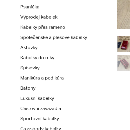
Psaníčka
Výprodej kabelek
Kabelky přes rameno
Společenské a plesové kabelky
Aktovky
Kabelky do ruky
Spisovky
Manikúra a pedikúra
Batohy
Luxusní kabelky
Cestovní zavazadla
Sportovní kabelky
Crossbody kabelky