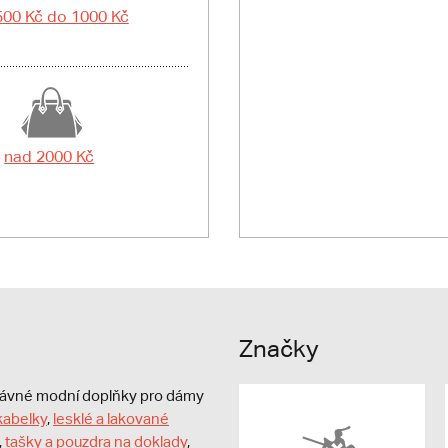
500 Kč do 1000 Kč
nad 2000 Kč
Značky
právné modní doplňky pro dámy
kabelky
,
lesklé a lakované
,
tašky a pouzdra na doklady
,