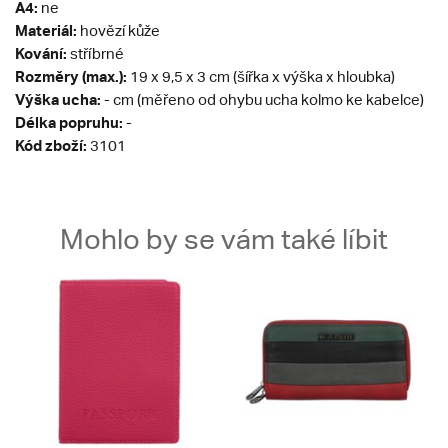
A4:
ne
Materiál:
hovězí kůže
Kování:
stříbrné
Rozměry (max.):
19 x 9,5 x 3 cm (šířka x výška x hloubka)
Výška ucha:
- cm (měřeno od ohybu ucha kolmo ke kabelce)
Délka popruhu:
-
Kód zboží:
3101
Mohlo by se vám také líbit