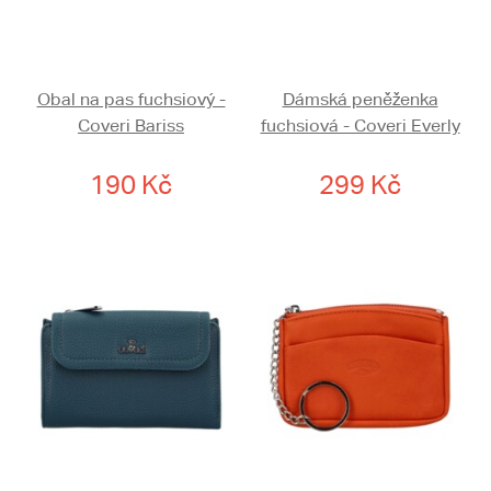
Obal na pas fuchsiový -
Dámská peněženka
Coveri Bariss
fuchsiová - Coveri Everly
190 Kč
299 Kč