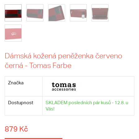
Dámská kožená peněženka červeno
černá - Tomas Farbe
Značka
Dostupnost
SKLADEM posledních pár kusů - 12.8. u
Vás!
879 Kč