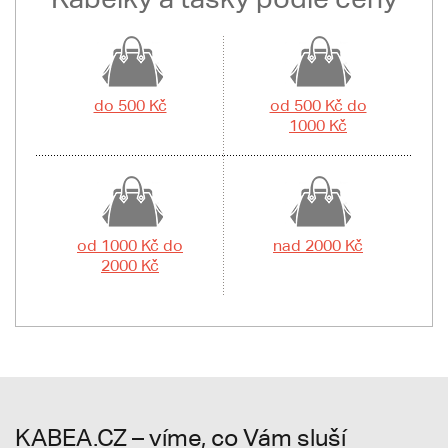
do 500 Kč
od 500 Kč do
1000 Kč
od 1000 Kč do
nad 2000 Kč
2000 Kč
KABEA.CZ – víme, co Vám sluší