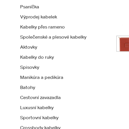
Psaníčka
Výprodej kabelek
Kabelky přes rameno
Společenské a plesové kabelky
Aktovky
Kabelky do ruky
Spisovky
Manikúra a pedikúra
Batohy
Cestovní zavazadla
Luxusní kabelky
Sportovní kabelky
Crossbody kabelky