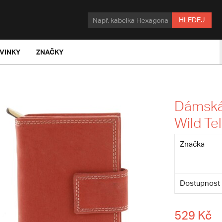
HLEDEJ
VINKY
ZNAČKY
Dámská
Wild Tel
Značka
Dostupnost
529 Kč