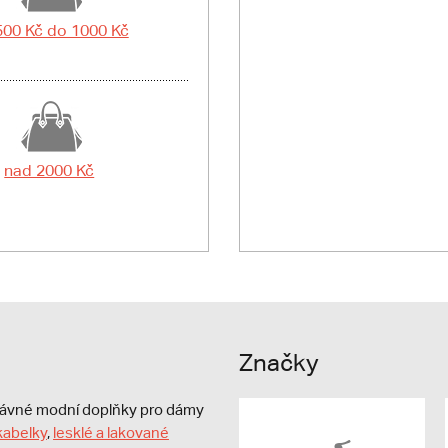
500 Kč do 1000 Kč
nad 2000 Kč
Značky
právné modní doplňky pro dámy
kabelky
,
lesklé a lakované