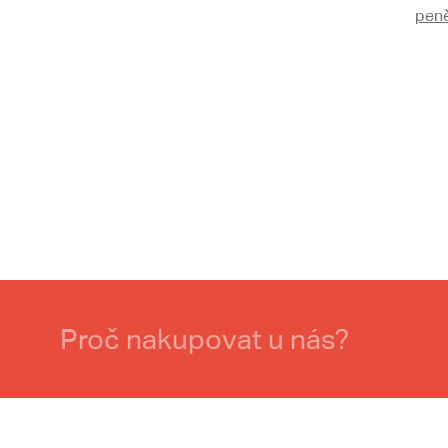
pen
Proč nakupovat u nás?