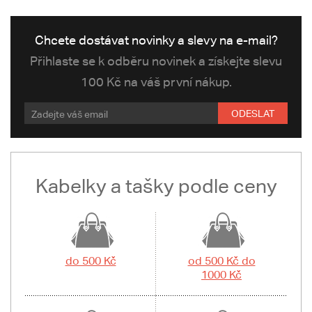
Chcete dostávat novinky a slevy na e-mail?
Přihlaste se k odběru novinek a získejte slevu
100 Kč na váš první nákup.
ODESLAT
Kabelky a tašky podle ceny
do 500 Kč
od 500 Kč do
1000 Kč