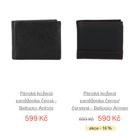
Pánská kožená
Pánská kožená
peněženka černá -
peněženka černo/
Bellugio Antoni
červená - Bellugio Armen
599 Kč
590 Kč
699 Kč
akce - 16 %