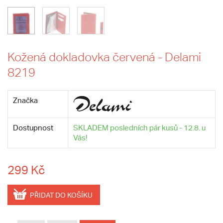
Kožená dokladovka červená - Delami
8219
Značka
Dostupnost
SKLADEM posledních pár kusů - 12.8. u
Vás!
299 Kč
PŘIDAT DO KOŠÍKU