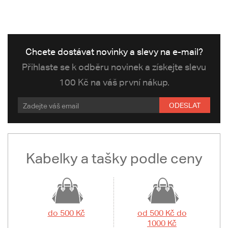
Chcete dostávat novinky a slevy na e-mail?
Přihlaste se k odběru novinek a získejte slevu
100 Kč na váš první nákup.
ODESLAT
Kabelky a tašky podle ceny
do 500 Kč
od 500 Kč do
1000 Kč