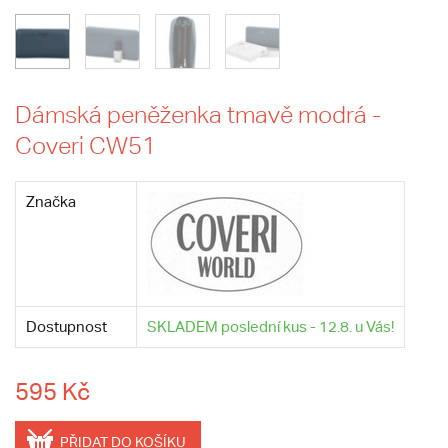
Dámská peněženka tmavě modrá -
Coveri CW51
Značka
Dostupnost
SKLADEM poslední kus - 12.8. u Vás!
595 Kč
PŘIDAT DO KOŠÍKU