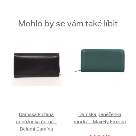
Mohlo by se vám také líbit
Dámská kožená
Dámská peněženka
peněženka černá -
modrá - MaxFly Frozina
Delami Eamína