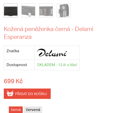
Kožená peněženka černá - Delami
Esperanza
Značka
Dostupnost
SKLADEM - 12.8. u Vás!
699 Kč
PŘIDAT DO KOŠÍKU
černá
červená