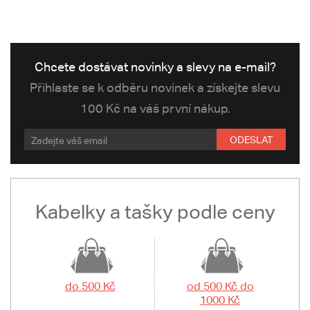
Chcete dostávat novinky a slevy na e-mail?
Přihlaste se k odběru novinek a získejte slevu
100 Kč na váš první nákup.
ODESLAT
Kabelky a tašky podle ceny
do 500 Kč
od 500 Kč do
1000 Kč