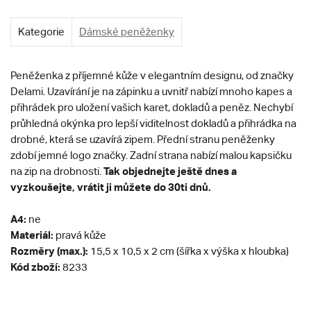
Kategorie
Dámské peněženky
Peněženka z příjemné kůže v elegantním designu, od značky
Delami. Uzavírání je na zápinku a uvnitř nabízí mnoho kapes a
přihrádek pro uložení vašich karet, dokladů a peněz. Nechybí
průhledná okýnka pro lepší viditelnost dokladů a přihrádka na
drobné, která se uzavírá zipem. Přední stranu peněženky
zdobí jemné logo značky. Zadní strana nabízí malou kapsičku
Tak objednejte ještě dnes a
na zip na drobnosti.
vyzkoušejte, vrátit ji můžete do 30ti dnů.
A4:
ne
Materiál:
pravá kůže
Rozměry (max.):
15,5 x 10,5 x 2 cm (šířka x výška x hloubka)
Kód zboží:
8233