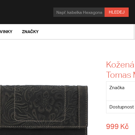
HLEDEJ
VINKY
ZNAČKY
Kožená
Tomas 
Značka
Dostupnost
999 Kč