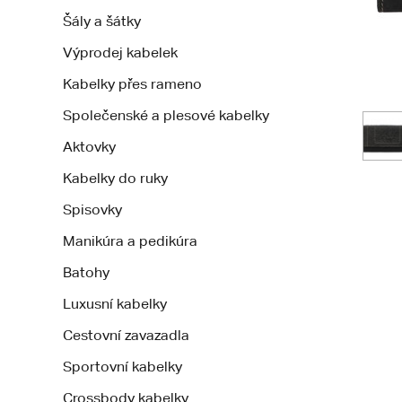
Šály a šátky
Výprodej kabelek
Kabelky přes rameno
Společenské a plesové kabelky
Aktovky
Kabelky do ruky
Spisovky
Manikúra a pedikúra
Batohy
Luxusní kabelky
Cestovní zavazadla
Sportovní kabelky
Crossbody kabelky