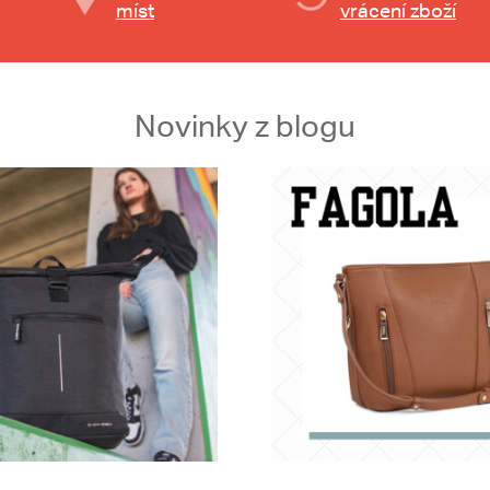
míst
vrácení zboží
Novinky z blogu