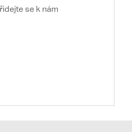
řidejte se k nám