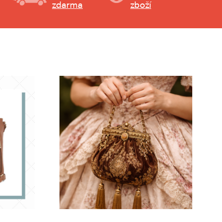
zdarma
zboží