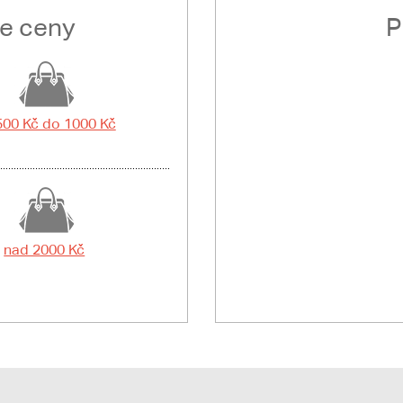
le ceny
P
500 Kč do 1000 Kč
nad 2000 Kč