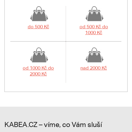
do 500 Kč
od 500 Kč do
1000 Kč
od 1000 Kč do
nad 2000 Kč
2000 Kč
KABEA.CZ – víme, co Vám sluší