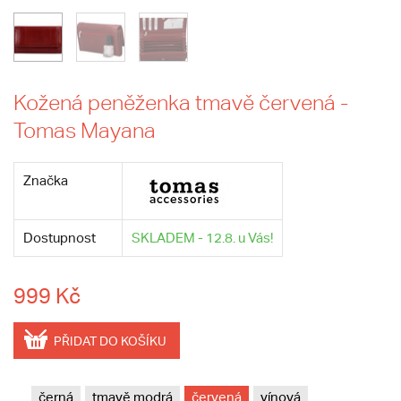
Kožená peněženka tmavě červená -
Tomas Mayana
Značka
Dostupnost
SKLADEM - 12.8. u Vás!
999 Kč
PŘIDAT DO KOŠÍKU
černá
tmavě modrá
červená
vínová