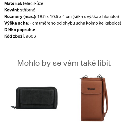
Materiál:
telecí kůže
Kování:
stříbrné
Rozměry (max.):
18,5 x 10,5 x 4 cm (šířka x výška x hloubka)
Výška ucha:
- cm (měřeno od ohybu ucha kolmo ke kabelce)
Délka popruhu:
-
Kód zboží:
9606
Mohlo by se vám také líbit