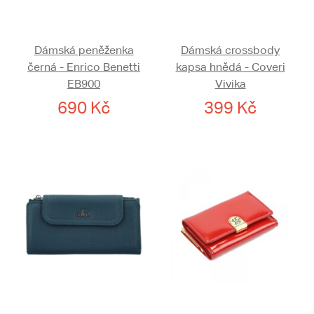
Dámská peněženka
Dámská crossbody
černá - Enrico Benetti
kapsa hnědá - Coveri
EB900
Vivika
690 Kč
399 Kč