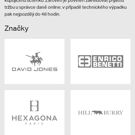
kupujícímu účtenku. Zároveň je povinen zaevidovat přijatou
tržbu u správce daně online; v případě technického výpadku
pak nejpozději do 48 hodin.
Značky