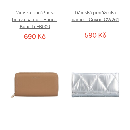
Dámská peněženka
Dámská peněženka
tmavá camel - Enrico
camel - Coveri CW261
Benetti EB900
590 Kč
690 Kč