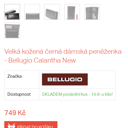
Velká kožená černá dámská peněženka
- Bellugio Calantha New
Značka
Dostupnost
SKLADEM poslední kus - 10.8. u Vás!
749 Kč
PŘIDAT DO KOŠÍKU