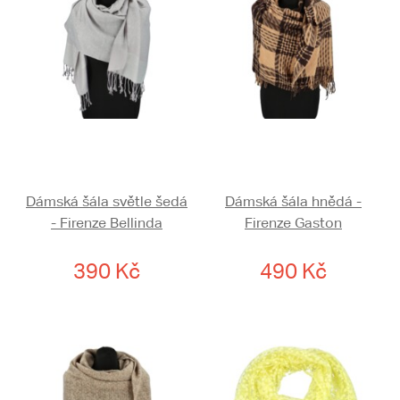
Dámská šála světle šedá
Dámská šála hnědá -
- Firenze Bellinda
Firenze Gaston
390 Kč
490 Kč