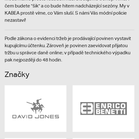
čem budete "šik" a co bude hitem nadcházející sezóny. My v
KABEA prostě víme, co Vám sluší. S námi Vás módní policie
nezastaví!
Podle zákona o evidenci tržeb je prodávající povinen vystavit
kupujícímu účtenku. Zároveň je povinen zaevidovat přijatou
tržbu u správce daně online; v případě technického výpadku
pak nejpozději do 48 hodin.
Značky