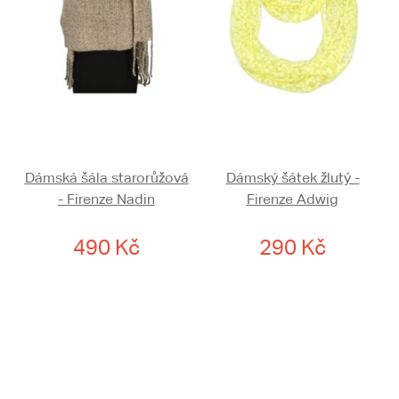
Dámská šála starorůžová
Dámský šátek žlutý -
- Firenze Nadin
Firenze Adwig
490 Kč
290 Kč