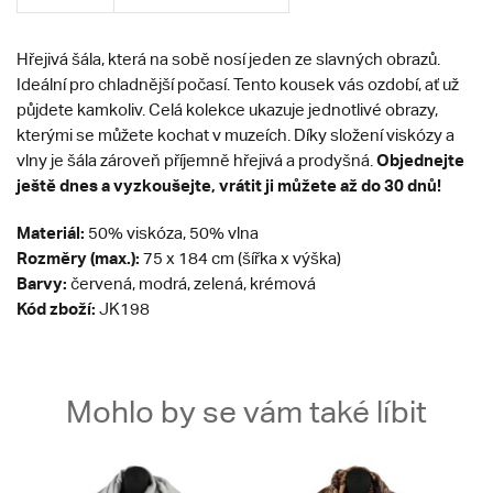
Hřejivá šála, která na sobě nosí jeden ze slavných obrazů.
Ideální pro chladnější počasí. Tento kousek vás ozdobí, ať už
půjdete kamkoliv. Celá kolekce ukazuje jednotlivé obrazy,
kterými se můžete kochat v muzeích. Díky složení viskózy a
Objednejte
vlny je šála zároveň příjemně hřejivá a prodyšná.
ještě dnes a vyzkoušejte, vrátit ji můžete až do 30 dnů!
Materiál:
50% viskóza, 50% vlna
Rozměry (max.):
75 x 184 cm (šířka x výška)
Barvy:
červená, modrá, zelená, krémová
Kód zboží:
JK198
Mohlo by se vám také líbit