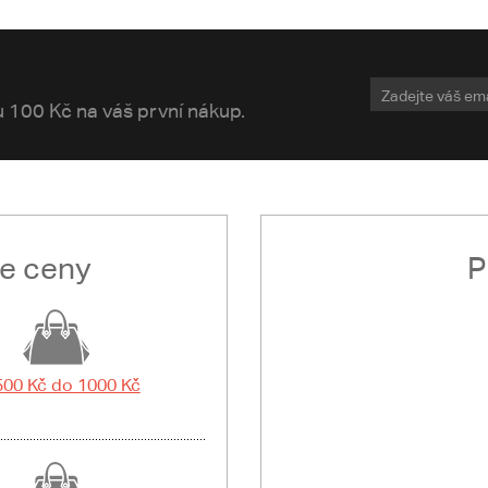
vu 100 Kč na váš první nákup.
le ceny
P
500 Kč do 1000 Kč