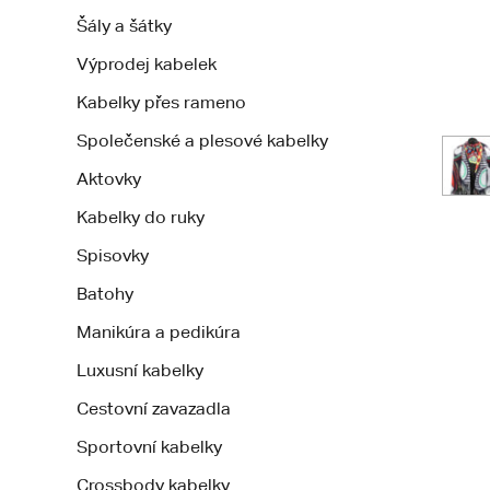
Šály a šátky
Výprodej kabelek
Kabelky přes rameno
Společenské a plesové kabelky
Aktovky
Kabelky do ruky
Spisovky
Batohy
Manikúra a pedikúra
Luxusní kabelky
Cestovní zavazadla
Sportovní kabelky
Crossbody kabelky