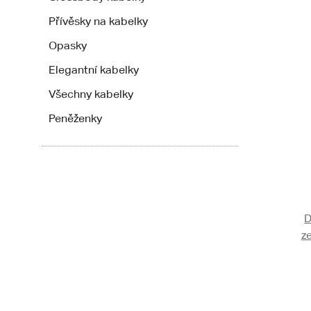
Přívěsky na kabelky
Opasky
Elegantní kabelky
Všechny kabelky
Peněženky
D
ze