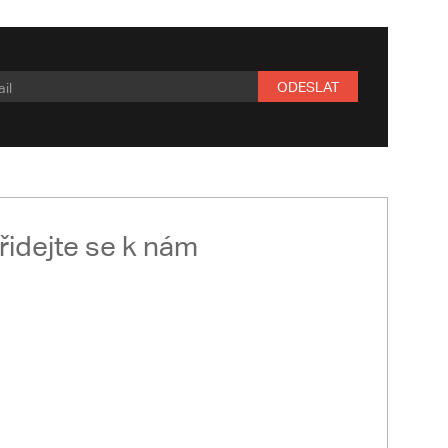
ODESLAT
řidejte se k nám