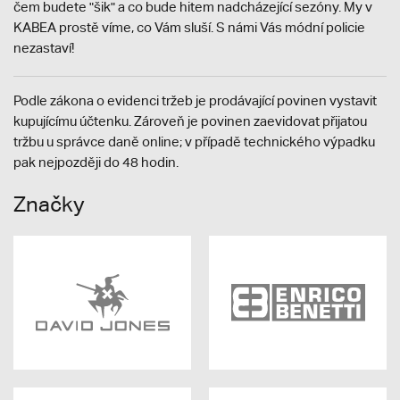
čem budete "šik" a co bude hitem nadcházející sezóny. My v
KABEA prostě víme, co Vám sluší. S námi Vás módní policie
nezastaví!
Podle zákona o evidenci tržeb je prodávající povinen vystavit
kupujícímu účtenku. Zároveň je povinen zaevidovat přijatou
tržbu u správce daně online; v případě technického výpadku
pak nejpozději do 48 hodin.
Značky