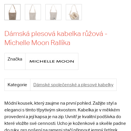
Dámská plesová kabelka růžová -
Michelle Moon Rallika
Značka
Kategorie
Dámské společenské a plesové kabelky
Módní kousek, který zaujme na první pohled. Zažijte styl a
eleganci s tímto třpytivým skvostem. Kabelka je v měkkém
provedení a její kapsa je na zip. Uvnitř je kvalitní podšívka do
které vložíte své cennosti. Ucho je koženkové a skvěle padne
do ruky, pro nošení na rameni stačí připnout jemný řetízek.