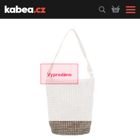
HLEDEJ
Vyprodáno