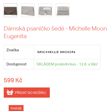
Dámská psaníčko šedé - Michelle Moon
Eugenita
Značka
Dostupnost
SKLADEM poslední kus - 12.8. u Vás!
599 Kč
PŘIDAT DO KOŠÍKU
hnědá