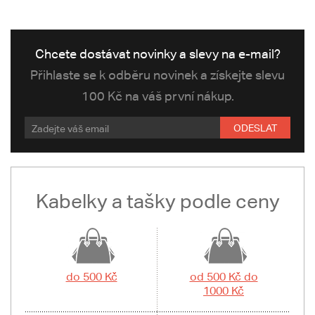
Chcete dostávat novinky a slevy na e-mail?
Přihlaste se k odběru novinek a získejte slevu
100 Kč na váš první nákup.
ODESLAT
Kabelky a tašky podle ceny
do 500 Kč
od 500 Kč do
1000 Kč