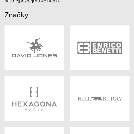
pak nejpozději do 48 hodin.
Značky