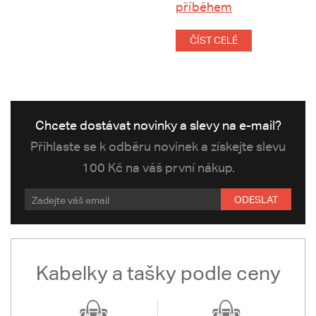
příběhem
ČÍST CELÉ
Chcete dostávat novinky a slevy na e-mail?
Přihlaste se k odběru novinek a získejte slevu
100 Kč na váš první nákup.
ODESLAT
Kabelky a tašky podle ceny