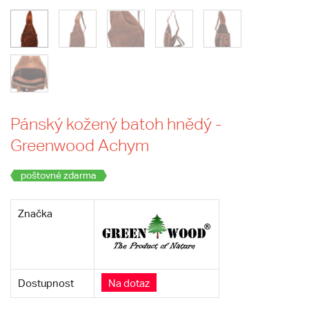
Pánský kožený batoh hnědý -
Greenwood Achym
poštovné zdarma
Značka
Dostupnost
Na dotaz