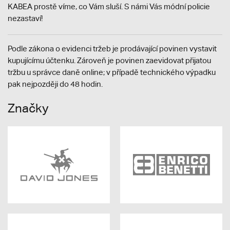
KABEA prostě víme, co Vám sluší. S námi Vás módní policie
nezastaví!
Podle zákona o evidenci tržeb je prodávající povinen vystavit
kupujícímu účtenku. Zároveň je povinen zaevidovat přijatou
tržbu u správce daně online; v případě technického výpadku
pak nejpozději do 48 hodin.
Značky