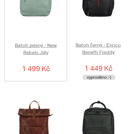
Batoh černý - Enrico
Batoh zelený - New
Benetti Freddy
Rebels Jilly
1 449 Kč
1 499 Kč
vyprodáno :-(