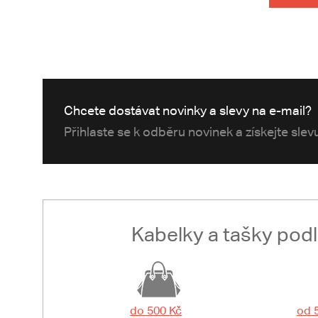
Chcete dostávat novinky a slevy na e-mail?
Přihlaste se k odběru novinek a získejte sle
Kabelky a tašky pod
do 500 Kč
od 