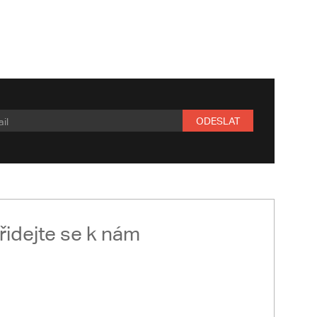
ODESLAT
řidejte se k nám