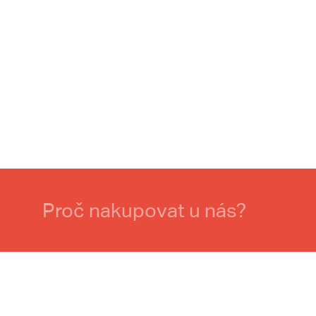
Proč nakupovat u nás?