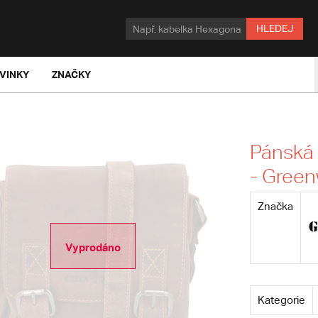
HLEDEJ
VINKY
ZNAČKY
Pánská
- Green
Značka
Vyprodáno
Kategorie