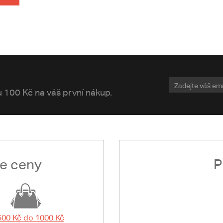
vu 100 Kč na váš první nákup.
le ceny
P
500 Kč do 1000 Kč