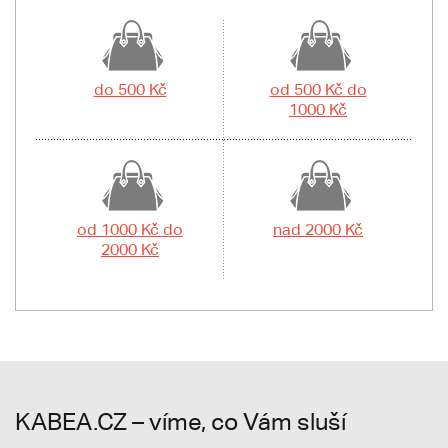
do 500 Kč
od 500 Kč do
1000 Kč
od 1000 Kč do
nad 2000 Kč
2000 Kč
KABEA.CZ – víme, co Vám sluší