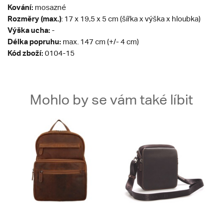
Kování:
mosazné
Rozměry (max.)
: 17 x 19,5 x 5 cm (šířka x výška x hloubka)
Výška ucha:
-
Délka popruhu:
max. 147 cm (+/- 4 cm)
Kód zboží:
0104-15
Mohlo by se vám také líbit