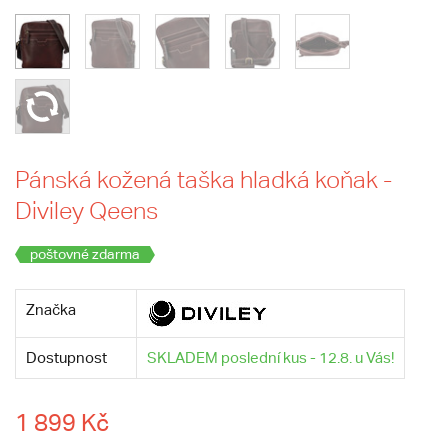
Pánská kožená taška hladká koňak -
Diviley Qeens
poštovné zdarma
Značka
Dostupnost
SKLADEM poslední kus - 12.8. u Vás!
1 899 Kč