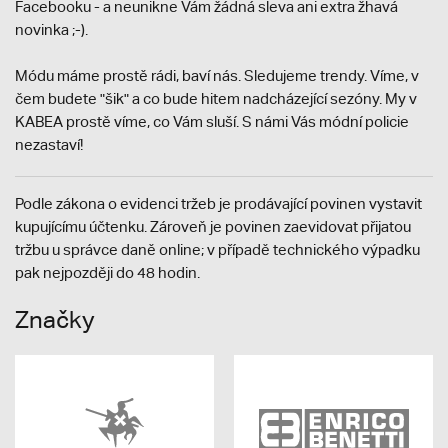
Facebooku - a neunikne Vám žádná sleva ani extra žhavá
novinka ;-).
Módu máme prostě rádi, baví nás. Sledujeme trendy. Víme, v
čem budete "šik" a co bude hitem nadcházející sezóny. My v
KABEA prostě víme, co Vám sluší. S námi Vás módní policie
nezastaví!
Podle zákona o evidenci tržeb je prodávající povinen vystavit
kupujícímu účtenku. Zároveň je povinen zaevidovat přijatou
tržbu u správce daně online; v případě technického výpadku
pak nejpozději do 48 hodin.
Značky