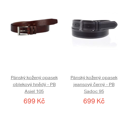
Pánský kožený opasek
Pánský kožený opasek
oblekový hnědý - PB
jeansový černý - PB
Asiel 105
Sadoc 95
699 Kč
699 Kč