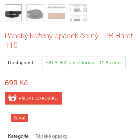
Pánský kožený opasek černý - PB Haret
115
Dostupnost
SKLADEM poslední kus - 12.8. u Vás!
699 Kč
PŘIDAT DO KOŠÍKU
černá
Kategorie
Pánské opasky