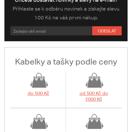
Přihlaste se k odběru novinek a získejte slevu
100 Kč na váš první nákup.
ODESLAT
Kabelky a tašky podle ceny
do 500 Kč
od 500 Kč do
1000 Kč