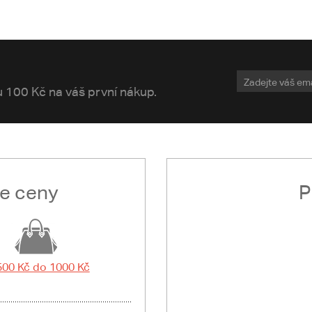
vu 100 Kč na váš první nákup.
le ceny
P
500 Kč do 1000 Kč