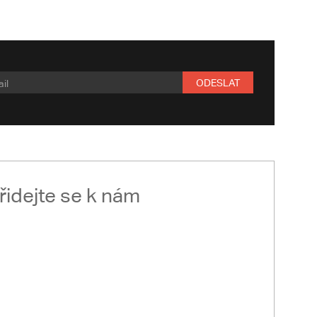
ODESLAT
řidejte se k nám