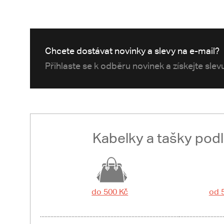
Chcete dostávat novinky a slevy na e-mail?
Přihlaste se k odběru novinek a získejte sle
Kabelky a tašky pod
do 500 Kč
od 