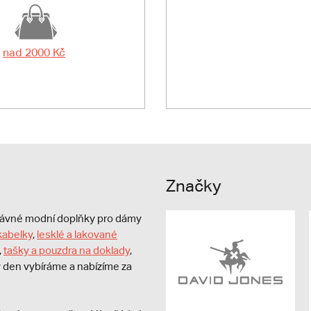
nad 2000 Kč
Značky
právné modní doplňky pro dámy
kabelky
,
lesklé a lakované
,
tašky a pouzdra na doklady
,
dý den vybíráme a nabízíme za