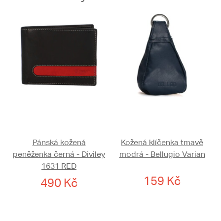
Pánská kožená
Kožená klíčenka tmavě
peněženka černá - Diviley
modrá - Bellugio Varian
1631 RED
159 Kč
490 Kč