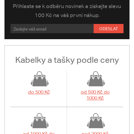
Přihlaste se k odběru novinek a získejte slevu
100 Kč na váš první nákup.
ODESLAT
Kabelky a tašky podle ceny
do 500 Kč
od 500 Kč do
1000 Kč
od 1000 Kč do
nad 2000 Kč