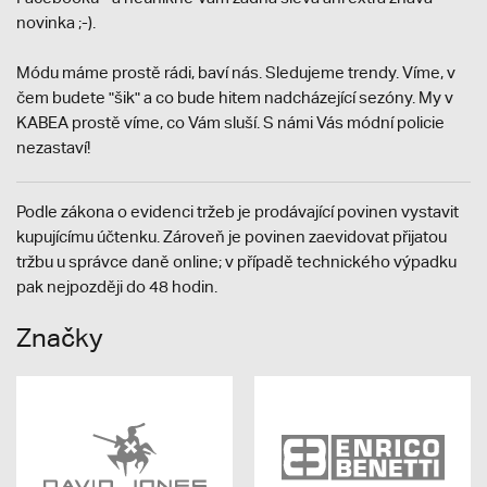
novinka ;-).
Módu máme prostě rádi, baví nás. Sledujeme trendy. Víme, v
čem budete "šik" a co bude hitem nadcházející sezóny. My v
KABEA prostě víme, co Vám sluší. S námi Vás módní policie
nezastaví!
Podle zákona o evidenci tržeb je prodávající povinen vystavit
kupujícímu účtenku. Zároveň je povinen zaevidovat přijatou
tržbu u správce daně online; v případě technického výpadku
pak nejpozději do 48 hodin.
Značky