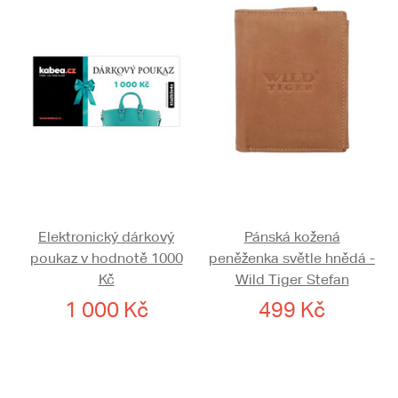
Elektronický dárkový
Pánská kožená
poukaz v hodnotě 1000
peněženka světle hnědá -
Kč
Wild Tiger Stefan
1 000 Kč
499 Kč