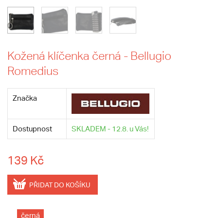
Kožená klíčenka černá - Bellugio
Romedius
Značka
Dostupnost
SKLADEM - 12.8. u Vás!
139 Kč
PŘIDAT DO KOŠÍKU
černá