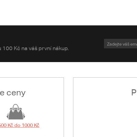
vu 100 Kč na váš první nákup.
le ceny
P
500 Kč do 1000 Kč