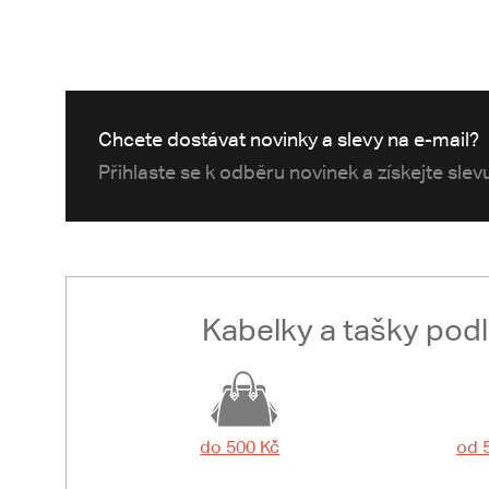
Chcete dostávat novinky a slevy na e-mail?
Přihlaste se k odběru novinek a získejte sle
Kabelky a tašky pod
do 500 Kč
od 