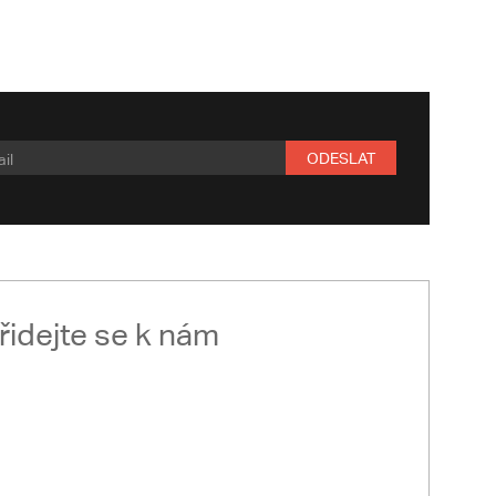
ODESLAT
řidejte se k nám