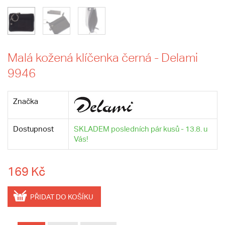
Malá kožená klíčenka černá - Delami
9946
Značka
Dostupnost
SKLADEM posledních pár kusů - 13.8. u
Vás!
169 Kč
PŘIDAT DO KOŠÍKU