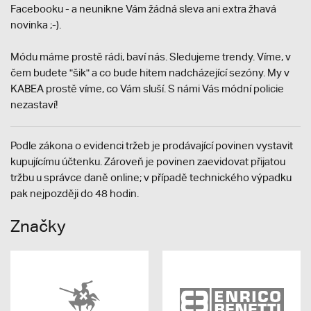
Facebooku - a neunikne Vám žádná sleva ani extra žhavá
novinka ;-).
Módu máme prostě rádi, baví nás. Sledujeme trendy. Víme, v
čem budete "šik" a co bude hitem nadcházející sezóny. My v
KABEA prostě víme, co Vám sluší. S námi Vás módní policie
nezastaví!
Podle zákona o evidenci tržeb je prodávající povinen vystavit
kupujícímu účtenku. Zároveň je povinen zaevidovat přijatou
tržbu u správce daně online; v případě technického výpadku
pak nejpozději do 48 hodin.
Značky