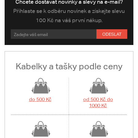
Chcete dostávat novinky a slevy na e-mail?
Přihlaste se k odběru novinek a získejte slevu
100 Kč na váš první nákup.
ODESLAT
Kabelky a tašky podle ceny
do 500 Kč
od 500 Kč do
1000 Kč