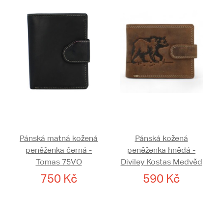
Pánská matná kožená
Pánská kožená
peněženka černá -
peněženka hnědá -
Tomas 75VO
Diviley Kostas Medvěd
750 Kč
590 Kč