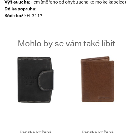
Výška ucha:
- cm (měřeno od ohybu ucha kolmo ke kabelce)
Délka popruhu:
-
Kód zboží:
H-3117
Mohlo by se vám také líbit
Pánská kožená
Pánská kožená