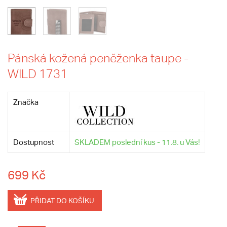
Pánská kožená peněženka taupe -
WILD 1731
Značka
Dostupnost
SKLADEM poslední kus - 11.8. u Vás!
699 Kč
PŘIDAT DO KOŠÍKU