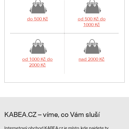
do 500 Kč
od 500 Kč do
1000 Kč
od 1000 Kč do
nad 2000 Kč
2000 Kč
KABEA.CZ – víme, co Vám sluší
Internetový obchod KABEA.cz je místo, kde najdete ty