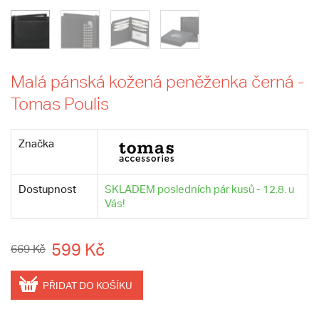
Malá pánská kožená peněženka černá -
Tomas Poulis
Značka
Dostupnost
SKLADEM posledních pár kusů - 12.8. u
Vás!
599 Kč
669 Kč
PŘIDAT DO KOŠÍKU