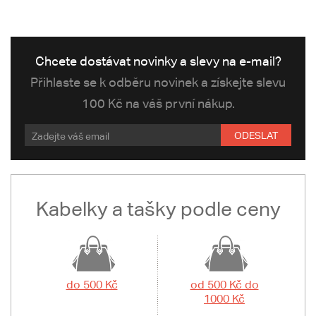
Chcete dostávat novinky a slevy na e-mail?
Přihlaste se k odběru novinek a získejte slevu
100 Kč na váš první nákup.
ODESLAT
Kabelky a tašky podle ceny
do 500 Kč
od 500 Kč do
1000 Kč