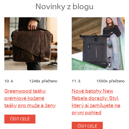
Novinky z blogu
10. 4.
1248x
přečteno
11. 3.
1550x
přečteno
Greenwood tašky:
Nové batohy New
prémiové kožené
Rebels dorazily: Styl,
tašky pro muže a ženy
který si zamilujete na
první pohled
ČÍST CELÉ
ČÍST CELÉ