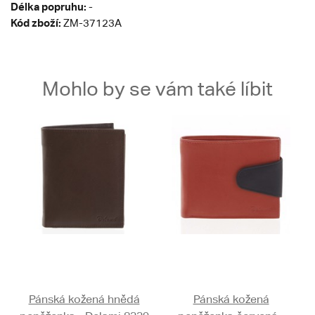
Délka popruhu:
-
Kód zboží:
ZM-37123A
Mohlo by se vám také líbit
Pánská kožená hnědá
Pánská kožená