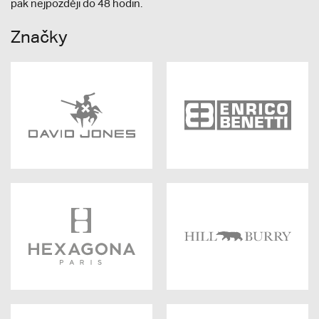
pak nejpozději do 48 hodin.
Značky