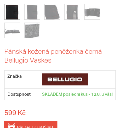
Pánská kožená peněženka černá -
Bellugio Vaskes
Značka
Dostupnost
SKLADEM poslední kus - 12.8. u Vás!
599 Kč
PŘIDAT DO KOŠÍKU