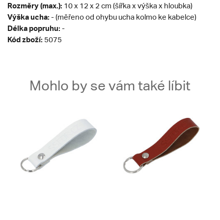
Rozměry (max.):
10 x 12 x 2 cm (šířka x výška x hloubka)
Výška ucha:
- (měřeno od ohybu ucha kolmo ke kabelce)
Délka popruhu:
-
Kód zboží:
5075
Mohlo by se vám také líbit