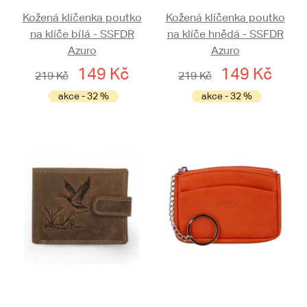
Kožená klíčenka poutko
Kožená klíčenka poutko
na klíče bílá - SSFDR
na klíče hnědá - SSFDR
Azuro
Azuro
149 Kč
149 Kč
219 Kč
219 Kč
akce - 32 %
akce - 32 %