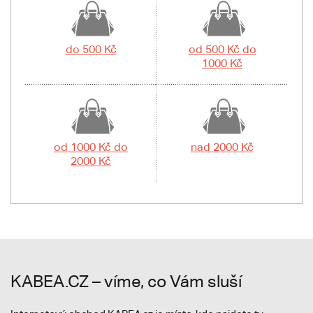
do 500 Kč
od 500 Kč do
1000 Kč
od 1000 Kč do
nad 2000 Kč
2000 Kč
KABEA.CZ – víme, co Vám sluší