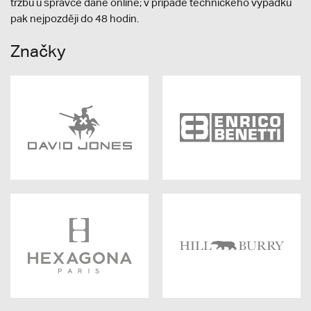
tržbu u správce daně online; v případě technického výpadku
pak nejpozději do 48 hodin.
Značky