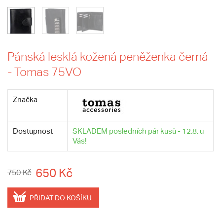
Pánská lesklá kožená peněženka černá
- Tomas 75VO
Značka
Dostupnost
SKLADEM posledních pár kusů - 12.8. u
Vás!
650 Kč
750 Kč
PŘIDAT DO KOŠÍKU