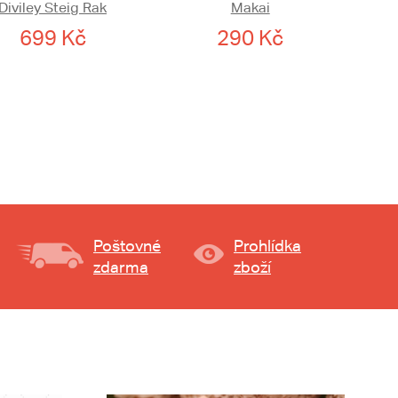
Diviley Steig Rak
Makai
699 Kč
290 Kč
Poštovné
Prohlídka
zdarma
zboží