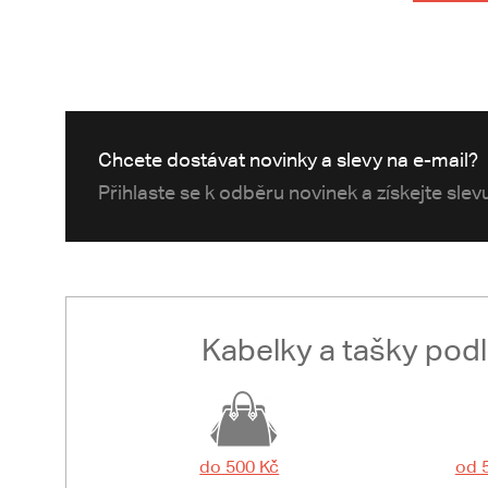
Chcete dostávat novinky a slevy na e-mail?
Přihlaste se k odběru novinek a získejte sle
Kabelky a tašky pod
do 500 Kč
od 