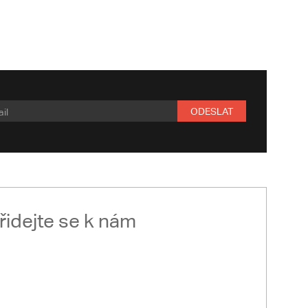
ODESLAT
řidejte se k nám