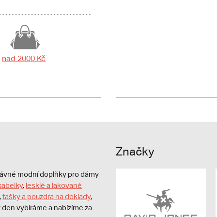
nad 2000 Kč
Značky
právné modní doplňky pro dámy
kabelky
,
lesklé a lakované
,
tašky a pouzdra na doklady
,
dý den vybíráme a nabízíme za