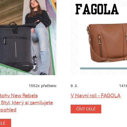
1552x
přečteno
9. 3.
141
tohy New Rebels
V hlavní roli - FAGOLA
 Styl, který si zamilujete
 pohled
ČÍST CELÉ
ELÉ