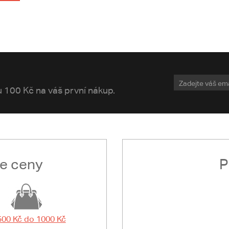
vu 100 Kč na váš první nákup.
le ceny
P
500 Kč do 1000 Kč